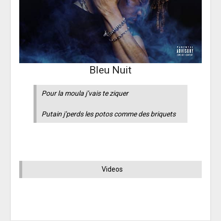
Bleu Nuit
Pour la moula j’vais te ziquer
Putain j’perds les potos comme des briquets
Videos