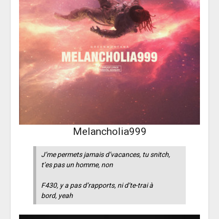
Melancholia999
J’me permets jamais d’vacances, tu snitch,
t’es pas un homme, non
F430, y a pas d’rapports, ni d’te-trai à
bord, yeah