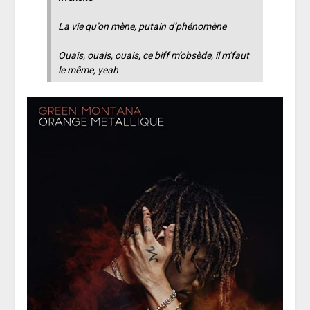
La vie qu’on mène, putain d’phénomène
Ouais, ouais, ouais, ce biff m’obsède, il m’faut
le même, yeah