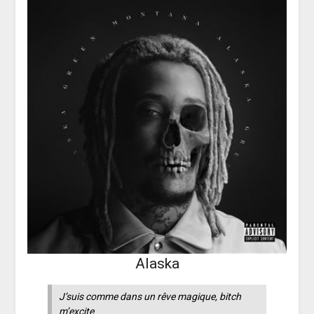
Alaska
J’suis comme dans un rêve magique, bitch
m’excite