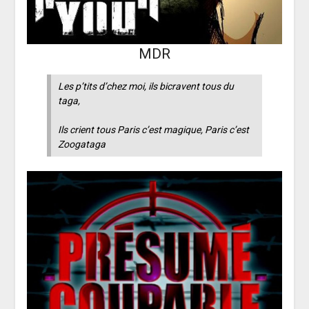
MDR
Les p’tits d’chez moi, ils bicravent tous du
taga,
Ils crient tous Paris c’est magique, Paris c’est
Zoogataga