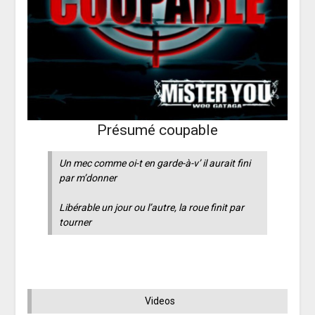
Présumé coupable
Un mec comme oi-t en garde-à-v’ il aurait fini
par m’donner
Libérable un jour ou l’autre, la roue finit par
tourner
Videos