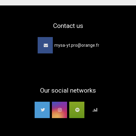
Contact us
mysa-yt.pro@orange.fr
Our social networks