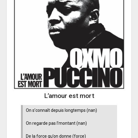
L’amour est mort
On s’connaît depuis longtemps (nan)
On regarde pas l’montant (nan)
De la force qu’on donne (force)