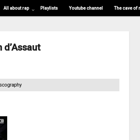
All about rap
Playlists
Youtube channel
The cave of 
n d’Assaut
scography