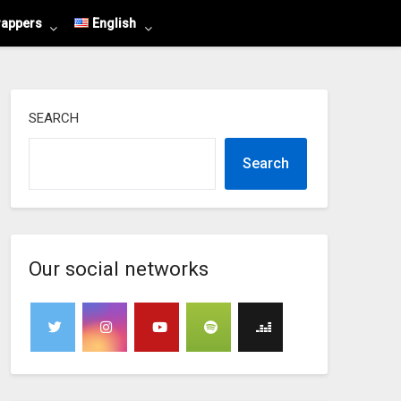
rappers
English
SEARCH
Search
Our social networks