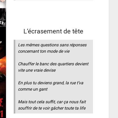
L’écrasement de tête
Les mêmes questions sans réponses
concernant ton mode de vie
Chauffer le banc des quartiers devient
vite une vraie devise
En plus tu deviens grand, la rue t’va
comme un gant
Mais tout cela suffit, car ça nous fait
souffrir de te voir gâcher toute ta life