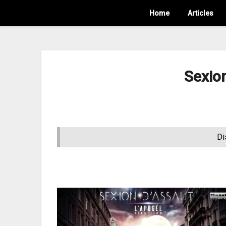
Home
Articles
Sexio
Di