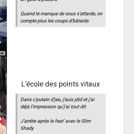
Quand le manque de sous s’attarde, on
compte plus les coups d’bâtards
L’école des points vitaux
Dans c’putain d’jeu, j’suis jdid et j’ai
déjà l’impression qu’j’ai tout dit
J’arrête après le feat’ avec le Slim
Shady