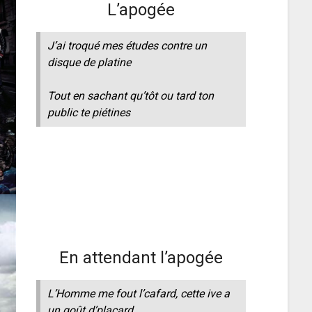
L’apogée
J’ai troqué mes études contre un
disque de platine
Tout en sachant qu’tôt ou tard ton
public te piétines
En attendant l’apogée
L’Homme me fout l’cafard, cette ive a
un goût d’placard