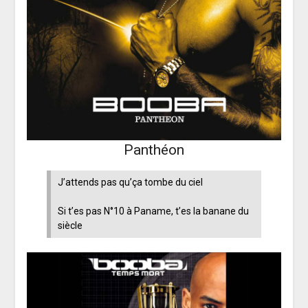
Panthéon
J’attends pas qu’ça tombe du ciel
Si t’es pas N°10 à Paname, t’es la banane du
siècle