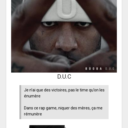
D.U.C
Je n’ai que des victoires, pas le time qu’on les
énumère
Dans ce rap game, niquer des mères, ça me
rémunère