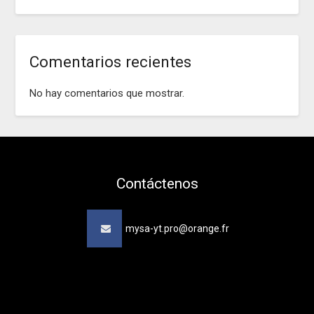
Comentarios recientes
No hay comentarios que mostrar.
Contáctenos
mysa-yt.pro@orange.fr