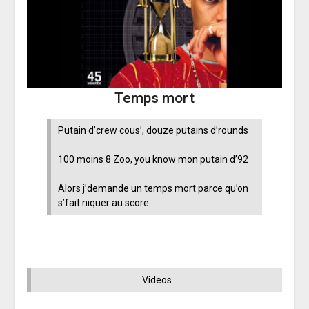
Temps mort
Putain d’crew cous’, douze putains d’rounds
100 moins 8 Zoo, you know mon putain d’92
Alors j’demande un temps mort parce qu’on
s’fait niquer au score
Videos