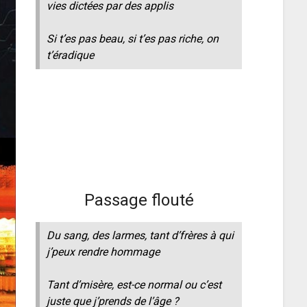
vies dictées par des applis
Si t’es pas beau, si t’es pas riche, on
t’éradique
Passage flouté
Du sang, des larmes, tant d’frères à qui
j’peux rendre hommage
Tant d’misère, est-ce normal ou c’est
juste que j’prends de l’âge ?