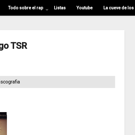
Todo sobre el rap
Listas
Youtube
La cueve de los
go TSR
iscografia