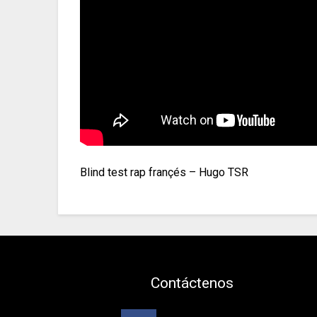
Blind test rap françés – Hugo TSR
Contáctenos