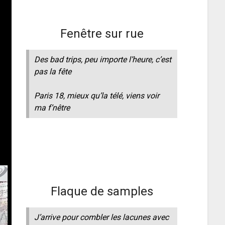
Fenêtre sur rue
Des bad trips, peu importe l’heure, c’est
pas la fête
Paris 18, mieux qu’la télé, viens voir
ma f’nêtre
Flaque de samples
J’arrive pour combler les lacunes avec