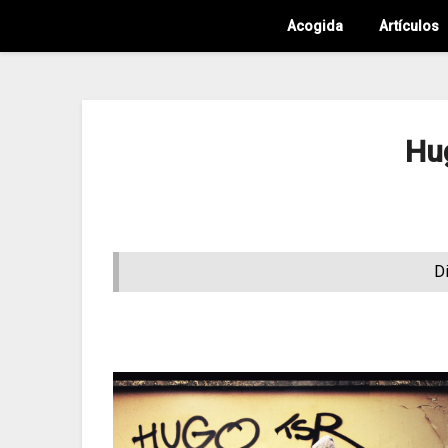
Acogida
Artículos
Hu
D