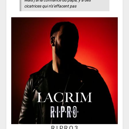
Mais j’ai la confiance du papa, y a des
cicatrices qui n’s’effacent pas
R.I.P.R.O 3