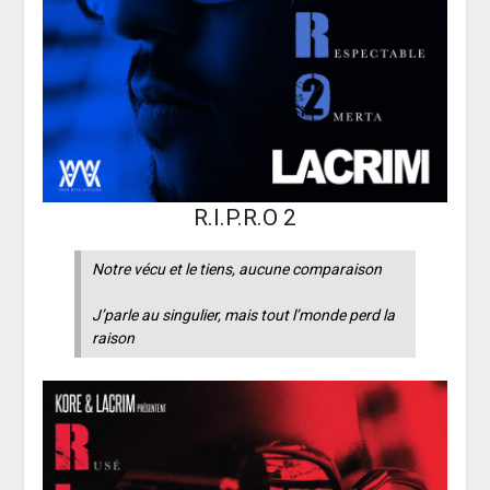
R.I.P.R.O 2
Notre vécu et le tiens, aucune comparaison
J’parle au singulier, mais tout l’monde perd la
raison