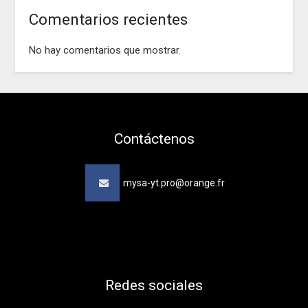
Comentarios recientes
No hay comentarios que mostrar.
Contáctenos
mysa-yt.pro@orange.fr
Redes sociales