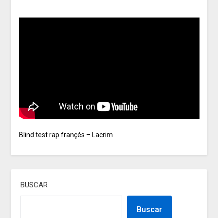
Blind test rap françés – Lacrim
BUSCAR
Buscar