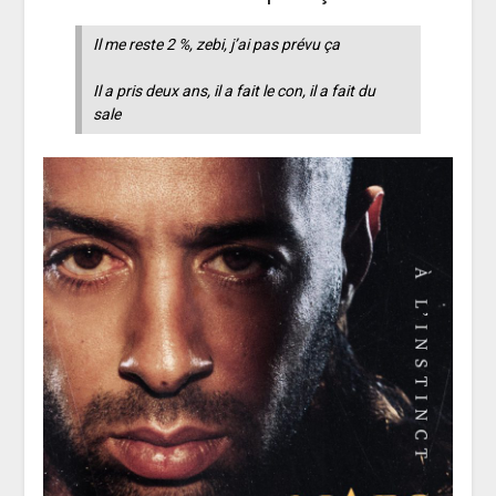
Il me reste 2 %, zebi, j’ai pas prévu ça
Il a pris deux ans, il a fait le con, il a fait du
sale