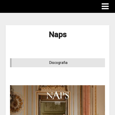
Naps
Discografia