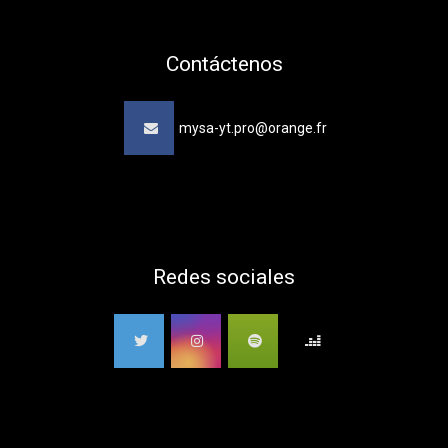
Contáctenos
mysa-yt.pro@orange.fr
Redes sociales