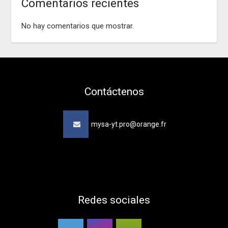
Comentarios recientes
No hay comentarios que mostrar.
Contáctenos
mysa-yt.pro@orange.fr
Redes sociales