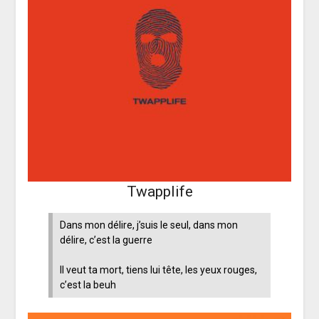
Twapplife
Dans mon délire, j’suis le seul, dans mon
délire, c’est la guerre
Il veut ta mort, tiens lui tête, les yeux rouges,
c’est la beuh