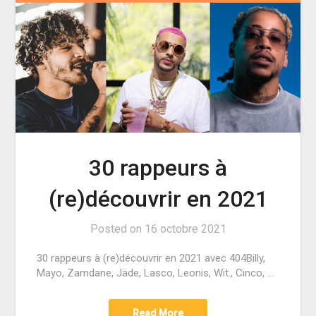
30 rappeurs à
(re)découvrir en 2021
Posted on
16 octobre 2021
30 rappeurs à (re)découvrir en 2021 avec 404Billy,
Mayo, Zamdane, Jäde, Lasco, Leonis, Wit., Cinco, …
Read More