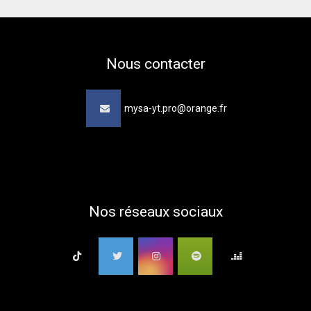
Nous contacter
mysa-yt.pro@orange.fr
Nos réseaux sociaux