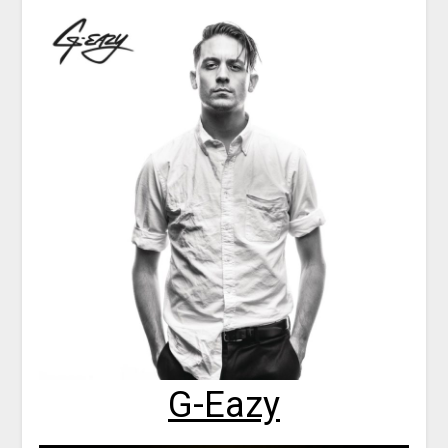
G-Eazy