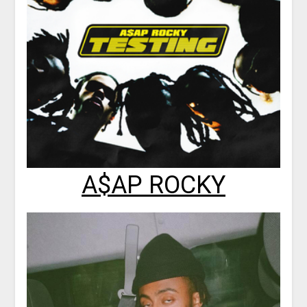
A$AP ROCKY