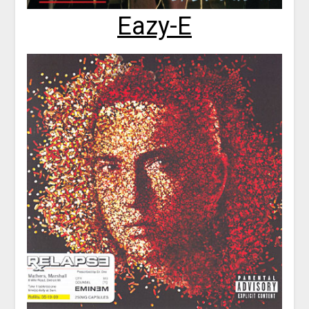
Eazy-E