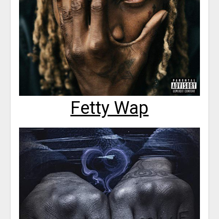
Fetty Wap