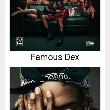
Famous Dex