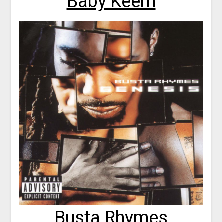
Baby Keem
Busta Rhymes