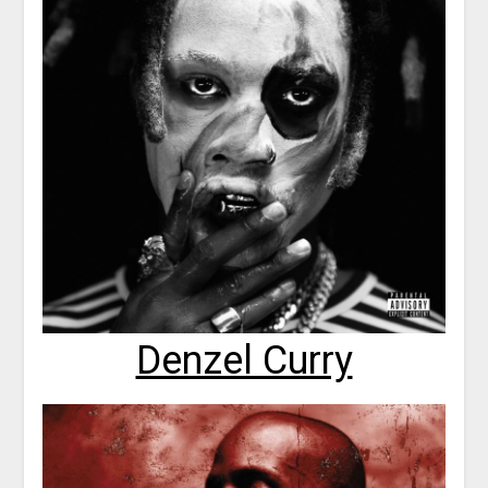
Denzel Curry