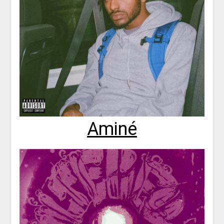
Aminé