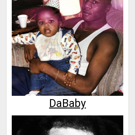
DaBaby