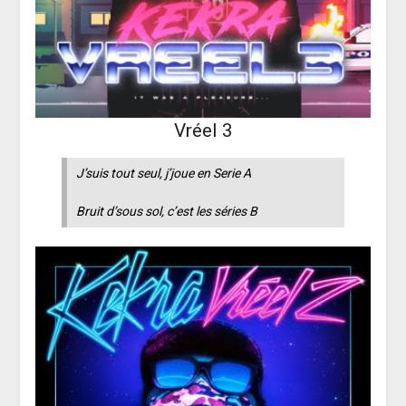
Vréel 3
J’suis tout seul, j’joue en Serie A
Bruit d’sous sol, c’est les séries B