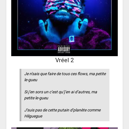
Vréel 2
Je n’sais que faire de tous ces flows, ma petite
le-gueu
Si j’en sors un c’est qu’j’en ai d’autres, ma
petite le-gueu
J’suis pas de cette putain d’planète comme
Hilguegue