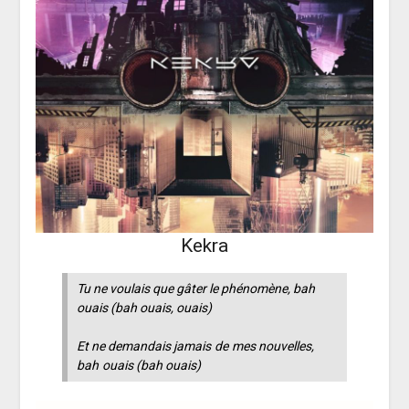
Kekra
Tu ne voulais que gâter le phénomène, bah
ouais (bah ouais, ouais)
Et ne demandais jamais de mes nouvelles,
bah ouais (bah ouais)