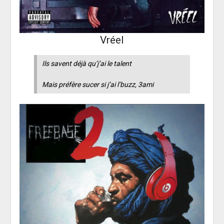
Vréel
Ils savent déjà qu’j’ai le talent
Mais préfère sucer si j’ai l’buzz, 3ami