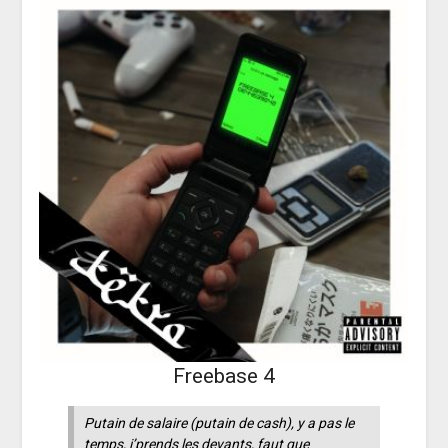
Freebase 4
Putain de salaire
(putain de cash)
, y a pas le
temps, j’prends les devants, faut que