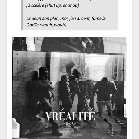
j’accélère
(shut up, shut up)
Chacun son plan, moi, j’en ai cent, fume la
Gorilla
(wouh, wouh)