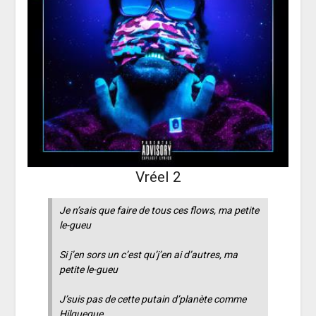
Vréel 2
Je n’sais que faire de tous ces flows, ma petite
le-gueu
Si j’en sors un c’est qu’j’en ai d’autres, ma
petite le-gueu
J’suis pas de cette putain d’planète comme
Hilguegue