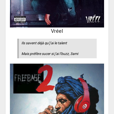
Vréel
Ils savent déjà qu’j’ai le talent
Mais préfère sucer si j’ai l’buzz, 3ami