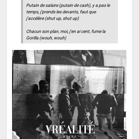
Putain de salaire
(putain de cash)
, y a pas le
temps, j’prends les devants, faut que
j’accélère
(shut up, shut up)
Chacun son plan, moi, j’en ai cent, fume la
Gorilla
(wouh, wouh)