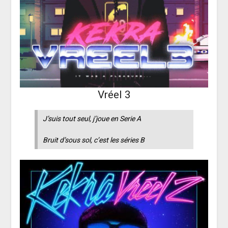
Vréel 3
J’suis tout seul, j’joue en Serie A
Bruit d’sous sol, c’est les séries B