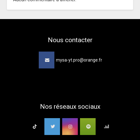
Nous contacter
mysa-yt.pro@orange.fr
Nos réseaux sociaux