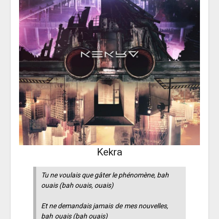
Kekra
Tu ne voulais que gâter le phénomène, bah
ouais (bah ouais, ouais)
Et ne demandais jamais de mes nouvelles,
bah ouais (bah ouais)