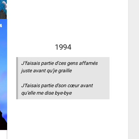
1994
J’faisais partie d’ces gens affamés
juste avant qu’je graille
J’faisais partie d’son cœur avant
qu’elle me dise bye-bye