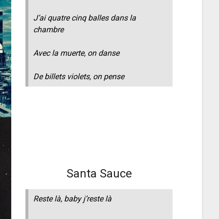
J’ai quatre cinq balles dans la
chambre
Avec la muerte, on danse
De billets violets, on pense
Santa Sauce
Reste là, baby j’reste là