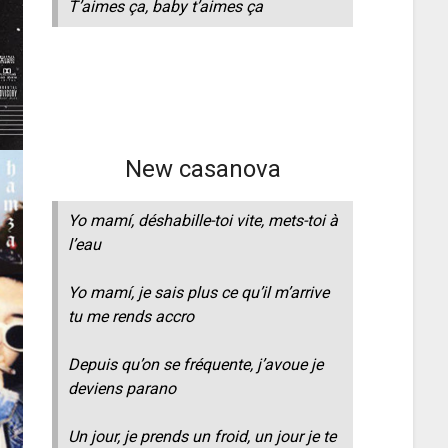
T’aimes ça, baby t’aimes ça
New casanova
Yo mamí, déshabille-toi vite, mets-toi à
l’eau
Yo mamí, je sais plus ce qu’il m’arrive
tu me rends accro
Depuis qu’on se fréquente, j’avoue je
deviens parano
Un jour, je prends un froid, un jour je te