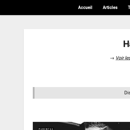
Accueil
Articles
T
H
→
Voir le
Di