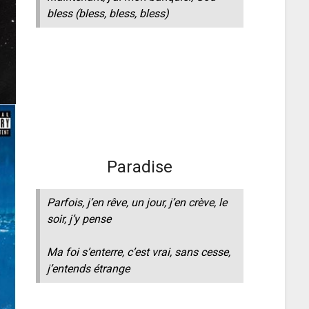
bless
(bless, bless, bless)
Paradise
Parfois, j’en rêve, un jour, j’en crève, le
soir, j’y pense
Ma foi s’enterre, c’est vrai, sans cesse,
j’entends étrange