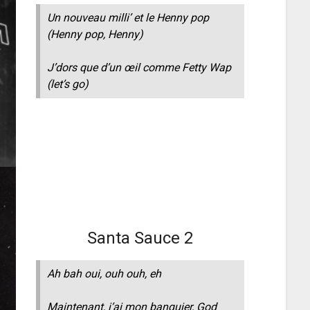
Un nouveau milli’ et le Henny pop
(Henny pop, Henny)
J’dors que d’un œil comme Fetty Wap
(let’s go)
Santa Sauce 2
Ah bah oui, ouh ouh, eh
Maintenant, j’ai mon banquier, God