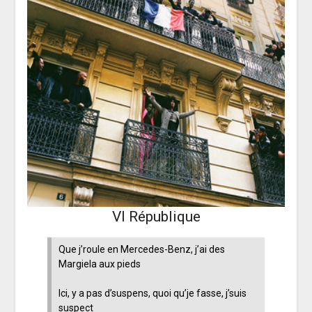
VI République
Que j’roule en Mercedes-Benz, j’ai des
Margiela aux pieds
Ici, y a pas d’suspens, quoi qu’je fasse, j’suis
suspect