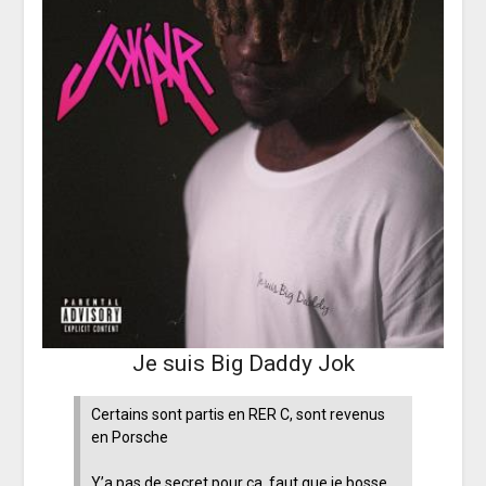
Je suis Big Daddy Jok
Certains sont partis en RER C, sont revenus
en Porsche
Y’a pas de secret pour ça, faut que je bosse