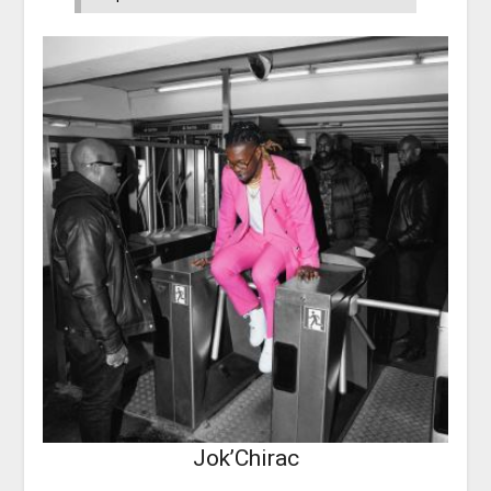
Jok’Chirac