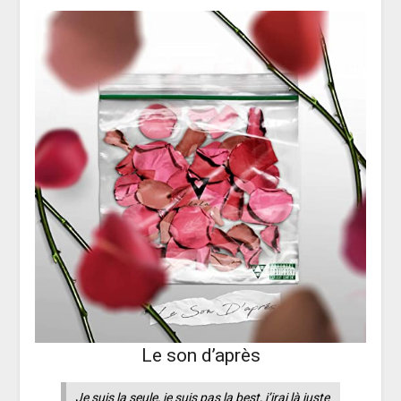
Le son d’après
Je suis la seule, je suis pas la best, j’irai là juste