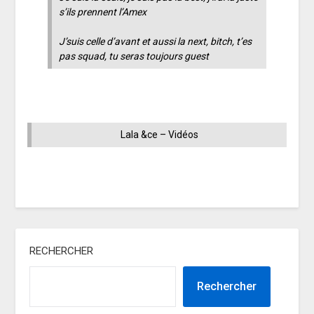
s’ils prennent l’Amex
J’suis celle d’avant et aussi la next, bitch, t’es
pas squad, tu seras toujours guest
Lala &ce – Vidéos
RECHERCHER
Rechercher