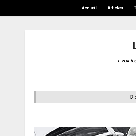
Accueil
Articles
T
→
Voir le
Di