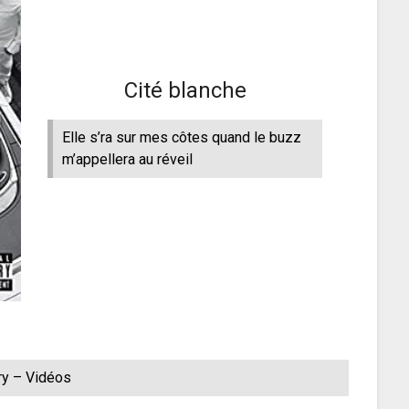
Cité blanche
Elle s’ra sur mes côtes quand le buzz
m’appellera au réveil
ry – Vidéos