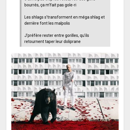
bourrés, ça m’fait pas gole-ri
Les shlags s’transforment en méga shlag et
derrière font les malpolis
J’préfère rester entre gorilles, qu’ils
retournent taper leur doliprane