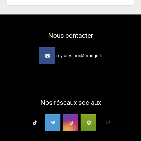
Nous contacter
mysa-yt.pro@orange.fr
Nos réseaux sociaux