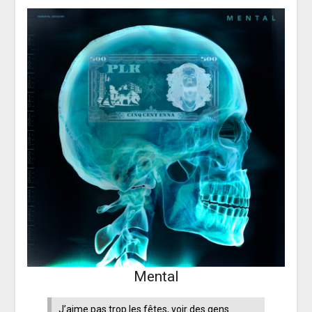
Mental
J’aime pas trop les fêtes, voir des gens