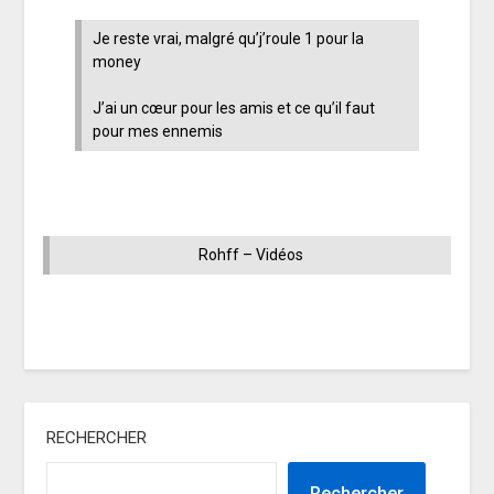
Je reste vrai, malgré qu’j’roule 1 pour la
money
J’ai un cœur pour les amis et ce qu’il faut
pour mes ennemis
Rohff – Vidéos
RECHERCHER
Rechercher