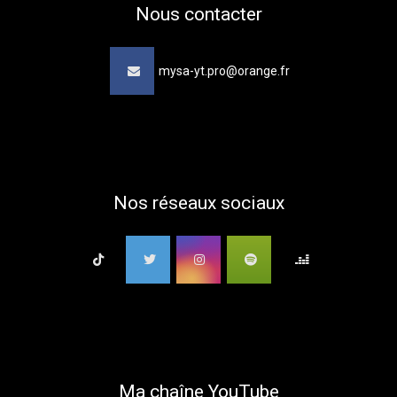
Nous contacter
mysa-yt.pro@orange.fr
Nos réseaux sociaux
Ma chaîne YouTube