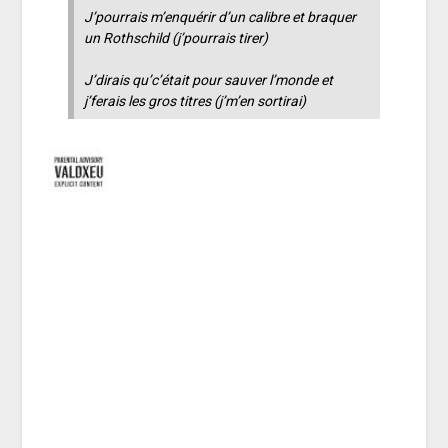
J’pourrais m’enquérir d’un calibre et braquer
un Rothschild (j’pourrais tirer)
J’dirais qu’c’était pour sauver l’monde et
j’ferais les gros titres (j’m’en sortirai)