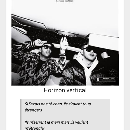
Horizon vertical
Si j’avais pas té-chan, ils s’raient tous
étrangers
Ils m’serrent la main mais ils veulent
m’étrangler