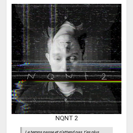
NQNT 2
Le temps passe et n’attend pas, t’es plus