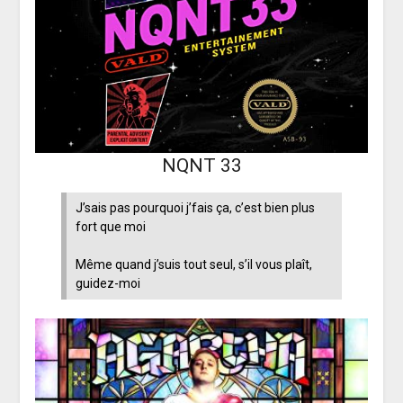
NQNT 33
J’sais pas pourquoi j’fais ça, c’est bien plus
fort que moi
Même quand j’suis tout seul, s’il vous plaît,
guidez-moi