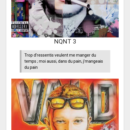
NQNT 3
Trop d’ressentis veulent me manger du
temps ; moi aussi, dans du pain, j’mangeais
du pain