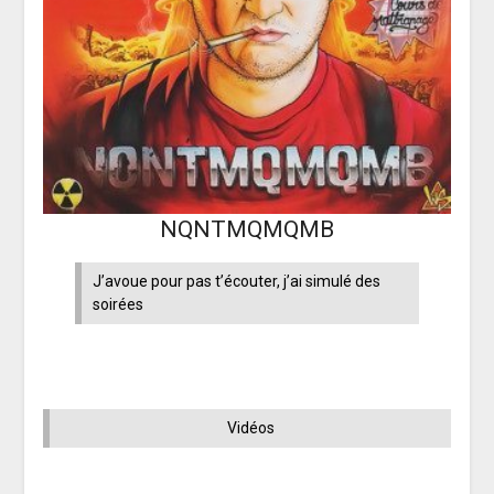
NQNTMQMQMB
J’avoue pour pas t’écouter, j’ai simulé des
soirées
Vidéos