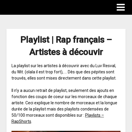
Playlist | Rap français –
Artistes à découvir
La playlist sur les artistes à découvrir avec du Luv Resval,
du Wit. (olala il est trop fort), … Dès que des pépites sont
trouvés, elles sont mises directement dans cette playlist.
Il n’y a aucun retrait de playlist, seulement des ajouts en
fonction des coups de coeur sur les morceaux de chaque
artiste. Ceci explique le nombre de morceaux et la longue
durée de la playlist mais des playlists condensées de
50/100 morceaux sont disponibles sur :
Playlists –
RapShorts
.