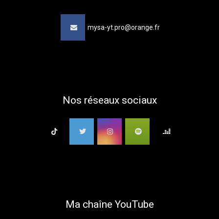
mysa-yt.pro@orange.fr
Nos réseaux sociaux
Ma chaîne YouTube