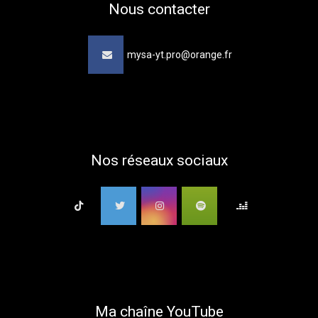
Nous contacter
mysa-yt.pro@orange.fr
Nos réseaux sociaux
Ma chaîne YouTube