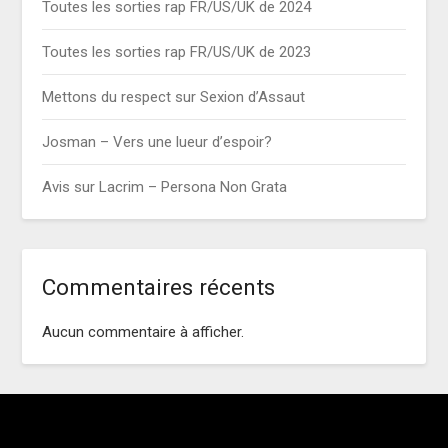
Toutes les sorties rap FR/US/UK de 2024
Toutes les sorties rap FR/US/UK de 2023
Mettons du respect sur Sexion d’Assaut
Josman – Vers une lueur d’espoir?
Avis sur Lacrim – Persona Non Grata
Commentaires récents
Aucun commentaire à afficher.